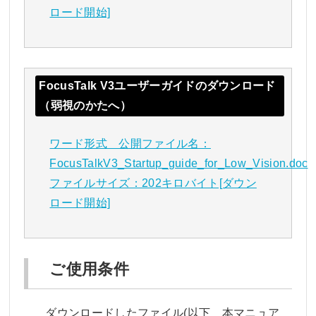
ロード開始]
FocusTalk V3ユーザーガイドのダウンロード
（弱視のかたへ）
ワード形式 公開ファイル名：
FocusTalkV3_Startup_guide_for_Low_Vision.doc
ファイルサイズ：202キロバイト[ダウン
ロード開始]
ご使用条件
ダウンロードしたファイル(以下 本マニュア