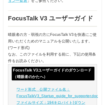
ョン一覧表
」をご参照ください。
FocusTalk V3 ユーザーガイド
晴眼者の方・弱視の方にFocusTalk V3を快適にご使
用いただくためのマニュアルを公開いたします。
(ワード形式)
なお、このファイルを利用する前に、下記の使用条
件をお読みください。
FocusTalk V3ユーザーガイドのダウンロード
（晴眼者のかたへ）
ワード形式 公開ファイル名：
FocusTalkV3_Startup_guide_for_supporter.doc
ファイルサイズ：194キロバイト[ダウン