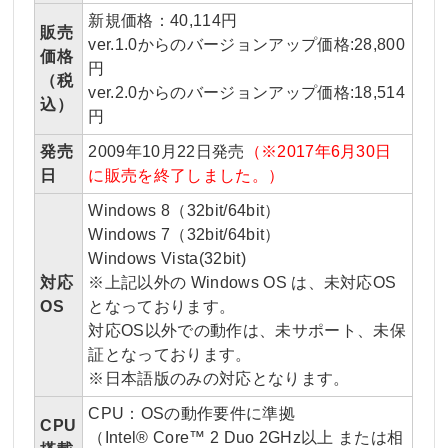
新規価格：40,114円
販売
ver.1.0からのバージョンアップ価格:28,800
価格
円
（税
ver.2.0からのバージョンアップ価格:18,514
込）
円
発売
2009年10月22日発売
（※2017年6月30日
日
に販売を終了しました。）
Windows 8（32bit/64bit）
Windows 7（32bit/64bit）
Windows Vista(32bit)
対応
※上記以外の Windows OS は、未対応OS
OS
となっております。
対応OS以外での動作は、未サポート、未保
証となっております。
※日本語版のみの対応となります。
CPU：OSの動作要件に準拠
CPU
（Intel® Core™ 2 Duo 2GHz以上 または相