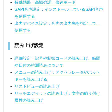
特殊効果：高域強調、倍速モード
SAPI音声設定：インストールしているSAPI音声
を使用する
出力デバイス設定：音声の出力先を指定して、
使用する
読み上げ設定
詳細設定：記号や制御コードの読み上げ、時間
や日付の推測読みについて
メニューの読み上げ：アクセラレータやホット
キーを読み上げる
リストビューの読み上げ
リッチエディットの読み上げ：文字の飾り付け
属性の読み上げ