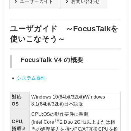
ユーザーガイド
お問い合わせ
ユーザガイド ～FocusTalkを
使いこなそう～
FocusTalk V4 の概要
システム要件
対応
Windows 10(64bit/32bit)/Windows
OS
8.1(64bit/32bit)日本語版
CPU:OSの動作要件に準拠
TM
CPU,
(Intel Core
2 Duo 2GHz以上または相
搭載メ
当の処理能力を持つPC/AT互換CPUを推