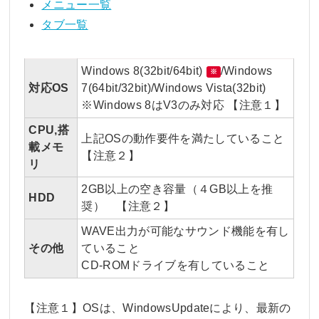
メニュー一覧
タブ一覧
Windows 8(32bit/64bit)
/Windows
※
対応OS
7(64bit/32bit)/Windows Vista(32bit)
※Windows 8はV3のみ対応 【注意１】
CPU,搭
上記OSの動作要件を満たしていること
載メモ
【注意２】
リ
2GB以上の空き容量（４GB以上を推
HDD
奨） 【注意２】
WAVE出力が可能なサウンド機能を有し
その他
ていること
CD-ROMドライブを有していること
【注意１】OSは、WindowsUpdateにより、最新の