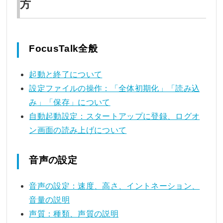
方
FocusTalk全般
起動と終了について
設定ファイルの操作：「全体初期化」「読み込
み」「保存」について
自動起動設定：スタートアップに登録、ログオ
ン画面の読み上げについて
音声の設定
音声の設定：速度、高さ、イントネーション、
音量の説明
声質：種類、声質の説明