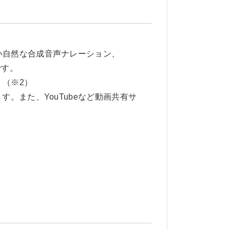
い自然な合成音声ナレーション、
です。
（※2）
。また、YouTubeなど動画共有サ