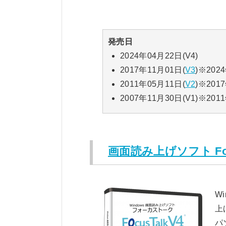
発売日
2024年04月22日(V4)
2017年11月01日(
V3
)※20
2011年05月11日(
V2
)※20
2007年11月30日(V1)※
画面読み上げソフト Fo
W
上
パ