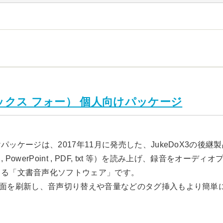
ドックス フォー） 個人向けパッケージ
人向けパッケージは、2017年11月に発売した、JukeDoX3の
cel , PowerPoint , PDF, txt 等）を読み上げ、録音
きる「文書音声化ソフトウェア」です。
らUI画面を刷新し、音声切り替えや音量などのタグ挿入もより簡