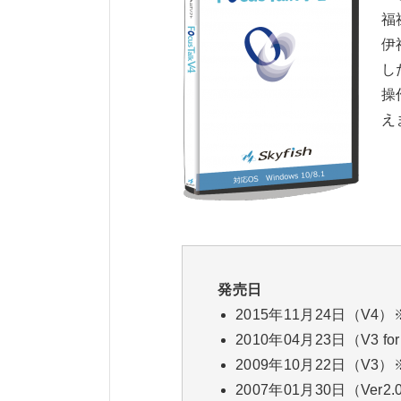
福
伊
し
操
え
発売日
2015年11月24日（V4
2010年04月23日（V3 f
2009年10月22日（V3
2007年01月30日（Ve