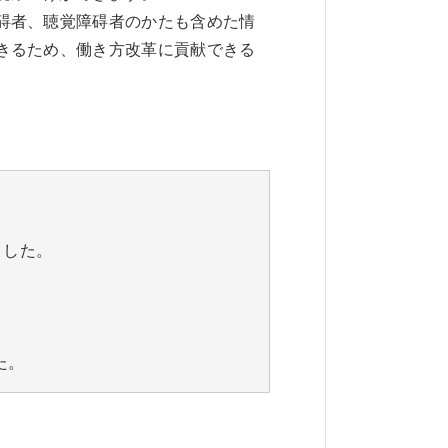
碍者、聴覚障碍者のかたも含めた情
きるため、働き方改革に貢献できる
ました。
した。