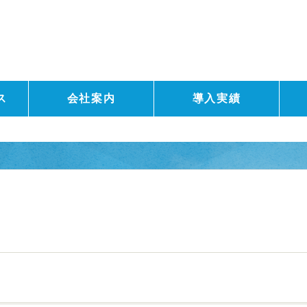
ス
会社案内
導入実績