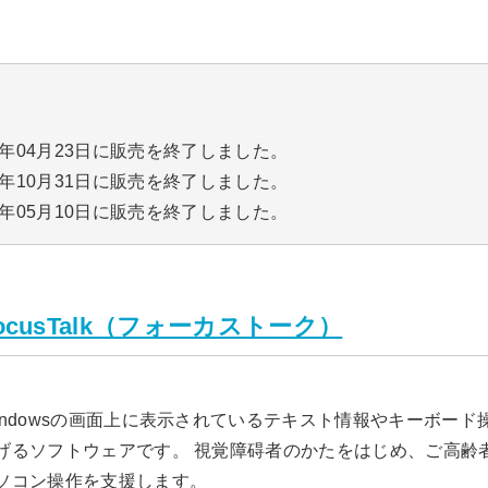
24年04月23日に販売を終了しました。
17年10月31日に販売を終了しました。
2011年05月10日に販売を終了しました。
cusTalk（フォーカストーク）
indowsの画面上に表示されているテキスト情報やキーボー
げるソフトウェアです。 視覚障碍者のかたをはじめ、ご高齢
ソコン操作を支援します。