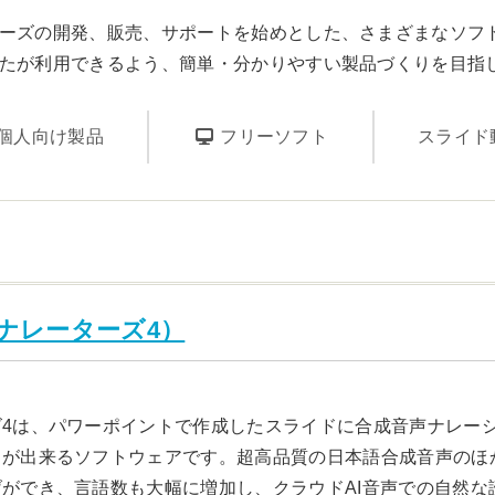
ーズの開発、販売、サポートを始めとした、さまざまなソフ
たが利用できるよう、簡単・分かりやすい製品づくりを目指
個人向け製品
フリーソフト
スライド動画
リアルナレーターズ4）
ズ4は、パワーポイントで作成したスライドに合成音声ナレー
が出来るソフトウェアです。超高品質の日本語合成音声のほか、
ができ、言語数も大幅に増加し、クラウドAI音声での自然な