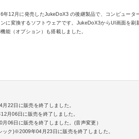
は、2016年12月に発売したJukeDoX3 の後継製品で、コンピ
ンに変換するソフトウェアです。JukeDoX3からUI画面を
る機能（オプション）も搭載しました。
年04月22日に販売を終了しました。
016年12月06日に販売を終了しました。
13年10月06日に販売を終了しました。(音声変更）
ーシック)※2009年04月23日に販売を終了しました。