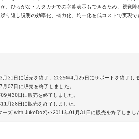
ほか、ひらがな・カタカナでの字幕表示もできるため、視覚障
。繰り返し説明の効率化、省力化、均一化を低コストで実現で
年03月31日に販売を終了、2025年4月25日にサポートを終了し
年07月07日に販売を終了しました。
014年09月30日に販売を終了しました。
013年11月28日に販売を終了しました。
ーズ with JukeDoX)※2011年01月31日に販売を終了しま