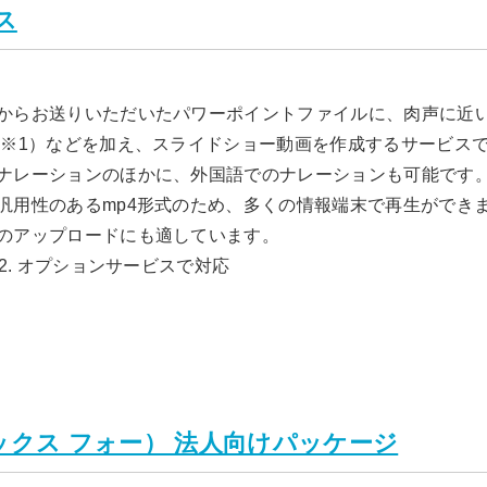
ス
からお送りいただいたパワーポイントファイルに、肉声に近
（※1）などを加え、スライドショー動画を作成するサービス
ナレーションのほかに、外国語でのナレーションも可能です。
汎用性のあるmp4形式のため、多くの情報端末で再生ができます
のアップロードにも適しています。
 ※2. オプションサービスで対応
ドックス フォー） 法人向けパッケージ