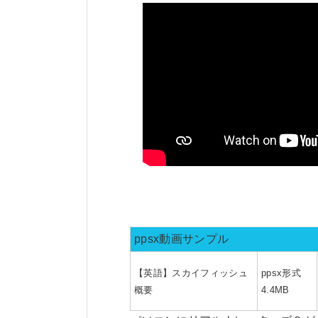
ppsx動画サンプル
【英語】スカイフィッシュ
ppsx形式
概要
4.4MB