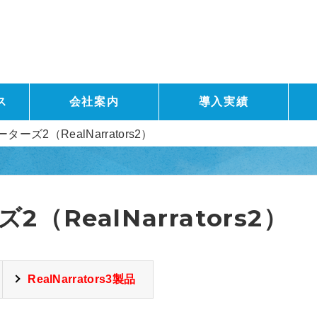
ス
会社案内
導入実績
ーズ2（RealNarrators2）
（RealNarrators2）
RealNarrators3製品