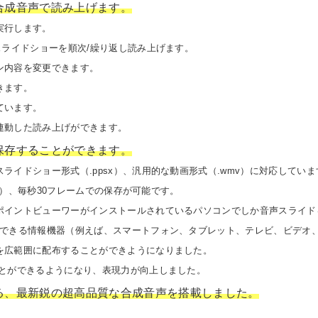
合成音声で読み上げます。
実行します。
スライドショーを順次/繰り返し読み上げます。
ン内容を変更できます。
きます。
ています。
連動した読み上げができます。
保存することができます。
ライドショー形式（.ppsx）、汎用的な動画形式（.wmv）に対応していま
80）、毎秒30フレームでの保存が可能です。
ポイントビューワーがインストールされているパソコンでしか音声スライド
生できる情報機器（例えば、スマートフォン、タブレット、テレビ、ビデオ
を広範囲に配布することができようになりました。
ことができるようになり、表現力が向上しました。
る、最新鋭の超高品質な合成音声を搭載しました。