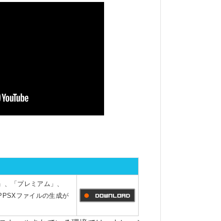
」、「プレミアム」、
PSXファイルの生成が