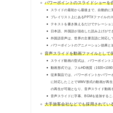
パワーポイントのスライドショーを
スライドの最初から最後まで、自動的に
プレイリスト上にあるPPTXファイルの
テキストを書き換えるだけでナレーショ
日本語、外国語が混在した読み上げがで
外国語音声は、世界の主要言語に対応し
パワーポイントのアニメーション効果と
音声スライドを動画ファイルとして
スライド動画の型式は、パワーポイントス
動画形式では、フルHD画質（1920×10
従来製品では、パワーポイントかパワー
に対応したことでWMV形式の動画が再
の再生が可能となり、音声スライド動画
音声スライドに字幕、BGMを追加する
大手旅客会社などでも採用されてい