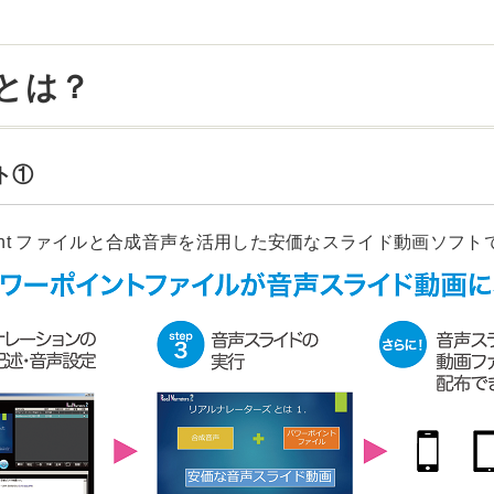
とは？
ト①
oint ファイルと合成音声を活用した安価なスライド動画ソフト