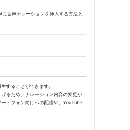
intに音声ナレーションを挿入する方法と
再生することができます。
上げるため、ナレーション内容の変更が
トフォン向けへの配信や、YouTube