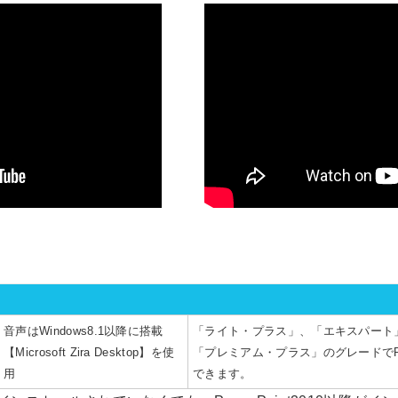
音声はWindows8.1以降に搭載
「ライト・プラス」、「エキスパート
【Microsoft Zira Desktop】を使
「プレミアム・プラス」のグレードでP
用
できます。