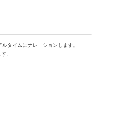
リアルタイムにナレーションします。
ます。