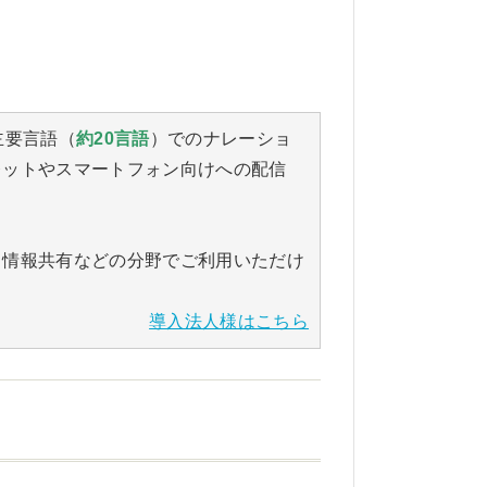
主要言語（
約20言語
）でのナレーショ
レットやスマートフォン向けへの配信
、情報共有などの分野でご利用いただけ
導入法人様はこちら