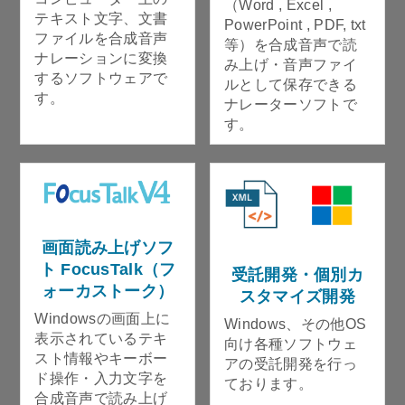
（Word , Excel ,
テキスト文字、文書
PowerPoint , PDF, txt
ファイルを合成音声
等）を合成音声で読
ナレーションに変換
み上げ・音声ファイ
するソフトウェアで
ルとして保存できる
す。
ナレーターソフトで
す。
画面読み上げソフ
ト FocusTalk（フ
受託開発・個別カ
ォーカストーク）
スタマイズ開発
Windowsの画面上に
Windows、その他OS
表示されているテキ
向け各種ソフトウェ
スト情報やキーボー
アの受託開発を行っ
ド操作・入力文字を
ております。
合成音声で読み上げ