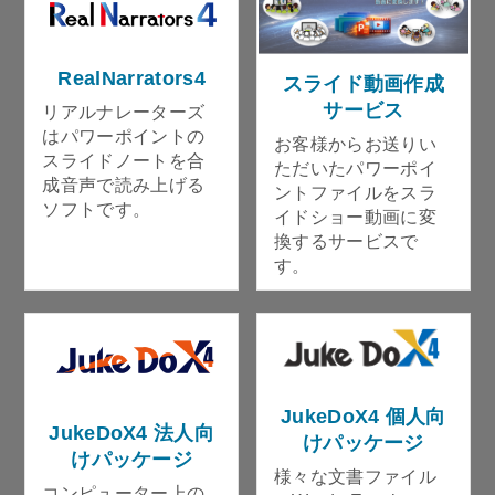
RealNarrators4
スライド動画作成
サービス
リアルナレーターズ
はパワーポイントの
お客様からお送りい
スライドノートを合
ただいたパワーポイ
成音声で読み上げる
ントファイルをスラ
ソフトです。
イドショー動画に変
換するサービスで
す。
JukeDoX4 個人向
JukeDoX4 法人向
けパッケージ
けパッケージ
様々な文書ファイル
コンピューター上の