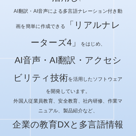
AI翻訳・AI音声による多言語ナレーション付き動
「リアルナレ
画を簡単に作成できる
ーターズ4」
をはじめ、
AI音声・AI翻訳・アクセシ
ビリティ技術
を活用したソフトウェア
を開発しています。
外国人従業員教育、安全教育、社内研修、作業マ
ニュアル、製品紹介など、
企業の教育DXと多言語情報