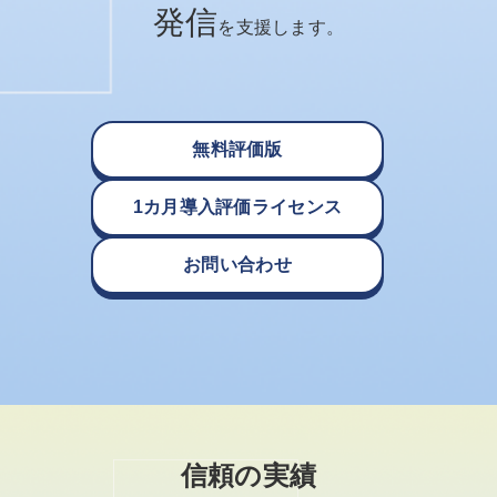
発信
を支援します。
無料評価版
1カ月導入評価ライセンス
お問い合わせ
信頼の実績