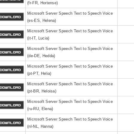
(fr-FR, Hortense)
Microsoft Server Speech Text to Speech Voice
(es-ES, Helena)
Microsoft Server Speech Text to Speech Voice
(it-IT, Lucia)
Microsoft Server Speech Text to Speech Voice
(de-DE, Hedda)
Microsoft Server Speech Text to Speech Voice
(pt-PT, Helia)
Microsoft Server Speech Text to Speech Voice
(pt-BR, Heloisa)
Microsoft Server Speech Text to Speech Voice
(ru-RU, Elena)
Microsoft Server Speech Text to Speech Voice
(nl-NL, Hanna)