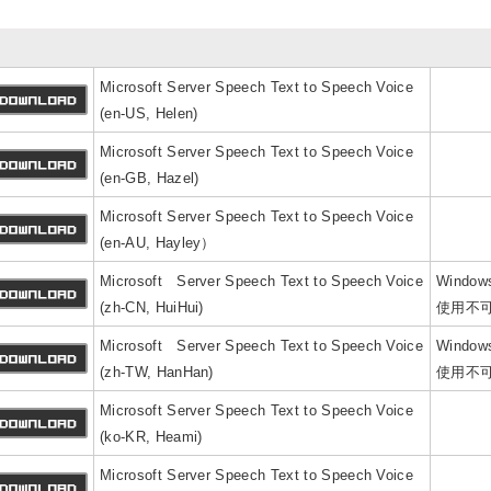
Microsoft Server Speech Text to Speech Voice
(en-US, Helen)
Microsoft Server Speech Text to Speech Voice
(en-GB, Hazel)
Microsoft Server Speech Text to Speech Voice
(en-AU, Hayley）
Microsoft Server Speech Text to Speech Voice
Window
(zh-CN, HuiHui)
使用不
Microsoft Server Speech Text to Speech Voice
Window
(zh-TW, HanHan)
使用不
Microsoft Server Speech Text to Speech Voice
(ko-KR, Heami)
Microsoft Server Speech Text to Speech Voice