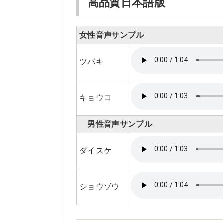
高品質日本語版
女性音声サンプル
ツバキ
キョウコ
男性音声サンプル
ダイスケ
ショウゾウ