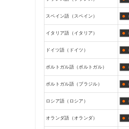
スペイン語（スペイン）
イタリア語（イタリア）
ドイツ語（ドイツ）
ポルトガル語（ポルトガル）
ポルトガル語（ブラジル）
ロシア語（ロシア）
オランダ語（オランダ）