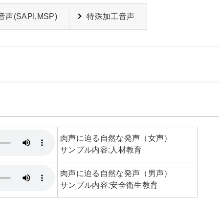
声(SAPI,MSP)
特殊加工音声
肉声に迫る自然な発声（女声）
サンプル内容:人材教育
肉声に迫る自然な発声（男声）
サンプル内容:安全衛生教育