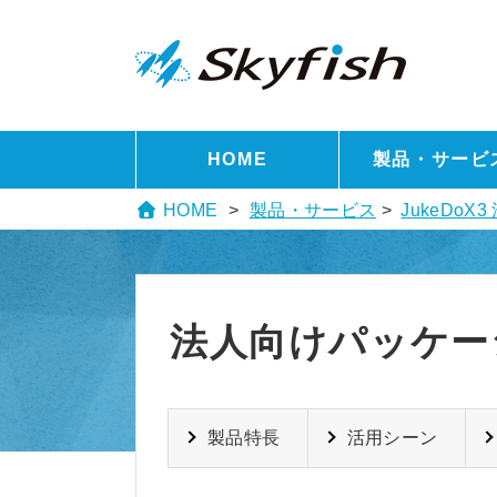
HOME
製品・サービ
HOME
製品・サービス
>
JukeDo
法人向けパッケー
製品特長
活用シーン