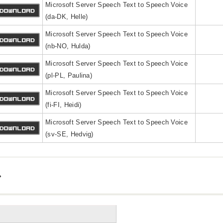
Microsoft Server Speech Text to Speech Voice
(da-DK, Helle)
Microsoft Server Speech Text to Speech Voice
(nb-NO, Hulda)
Microsoft Server Speech Text to Speech Voice
(pl-PL, Paulina)
Microsoft Server Speech Text to Speech Voice
(fi-FI, Heidi)
Microsoft Server Speech Text to Speech Voice
(sv-SE, Hedvig)
ル