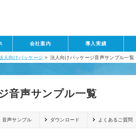
ス
会社案内
導入実績
X3 法人向けパッケージ
> 法人向けパッケージ音声サンプル一覧
ジ音声サンプル一覧
音声サンプル
ダウンロード
よくあるご質問