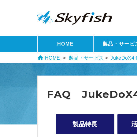
HOME
製品・サービ
HOME
製品・サービス
>
JukeDo
FAQ JukeDo
製品特長