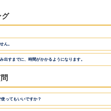
ング
せん。
み出すまでに、時間がかかるようになります。
質問
eで使ってもいいですか？