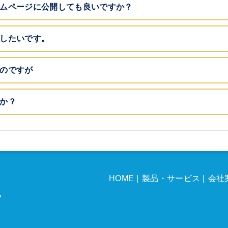
ムページに公開しても良いですか？
したいです。
のですが
か？
HOME
製品・サービス
会社
7