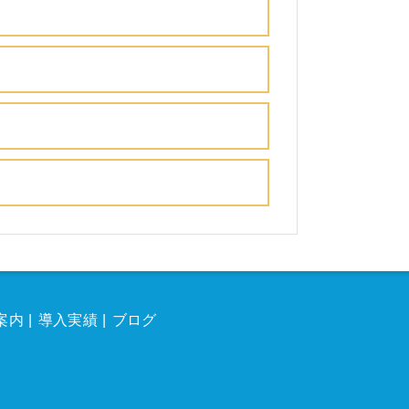
案内
導入実績
ブログ