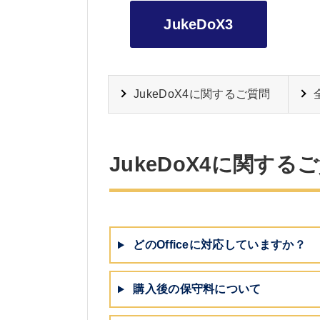
JukeDoX3
JukeDoX4に関するご質問
JukeDoX4に関する
どのOfficeに対応していますか？
購入後の保守料について