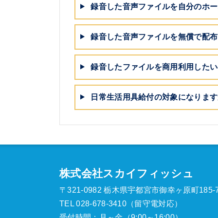
録音した音声ファイルを自分のホー
録音した音声ファイルを無償で配布
録音したファイルを商用利用したい
日常生活用具給付の対象になります
株式会社スカイフィッシュ
〒321-0982 栃木県宇都宮市御幸ヶ原町185-
TEL 028-678-3410（留守電対応）
受付時間：月～金（9:00～16:00）