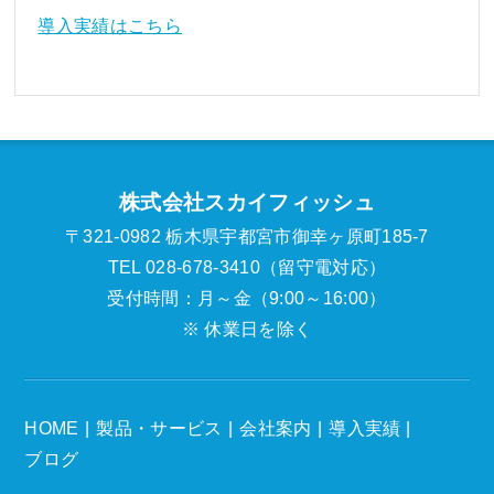
導入実績はこちら
株式会社スカイフィッシュ
〒321-0982 栃木県宇都宮市御幸ヶ原町185-7
TEL 028-678-3410（留守電対応）
受付時間：月～金（9:00～16:00）
※ 休業日を除く
HOME
製品・サービス
会社案内
導入実績
ブログ