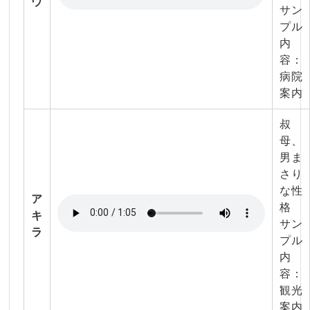
ウ
サン
プル
内
容：
病院
案内
叔
母、
男ま
さり
な性
ア
格
キ
サン
ラ
プル
内
容：
観光
案内