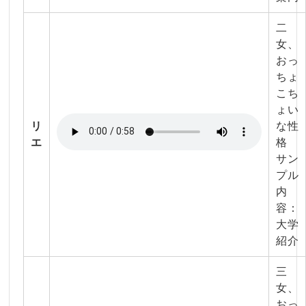
二
女、
おっ
ちょ
こち
ょい
リ
な性
エ
格
サン
プル
内
容：
大学
紹介
三
女、
おっ