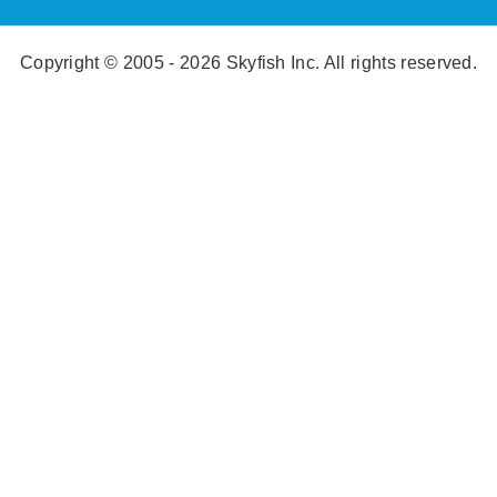
Copyright © 2005 - 2026 Skyfish Inc. All rights reserved.