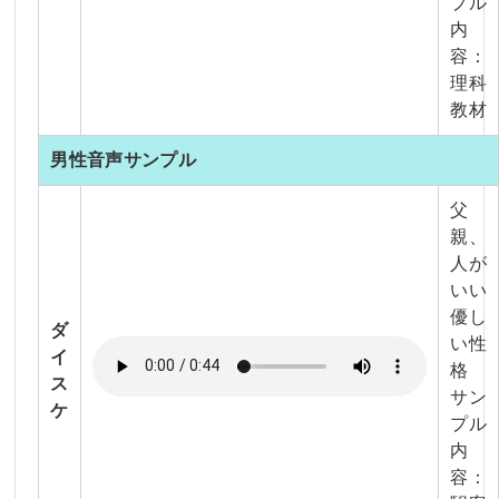
プル
内
容：
理科
教材
男性音声サンプル
父
親、
人が
いい
優し
ダ
い性
イ
格
ス
サン
ケ
プル
内
容：