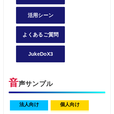
活用シーン
よくあるご質問
JukeDoX3
音
声サンプル
法人向け
個人向け