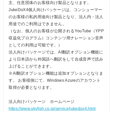
主、任意団体のお客様向け製品となります。
JukeDoX4個人向けパッケージは、コンシューマー
のお客様の私的用途向け製品となり、法人内・法人
用途でのご利用はできません。
（なお、個人のお客様が公開されるYouTube（YPP
収益化プログラム）コンテンツ用ナレーション音声
としての利用は可能です。）
法人向けパッケージでは、AI翻訳オプション機能に
より日本語から外国語へ翻訳をして合成音声で読み
上げることができます。
※AI翻訳オプション機能は追加オプションとなりま
す。 お客様側にて、Windows Azureのアカウント
取得が必要となります。
法人向けパッケージ ホームページ
https://www.skyfish.co.jp/service/jukedox4.html