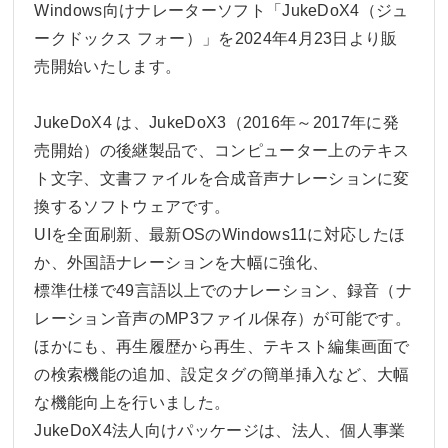
Windows向けナレーターソフト「JukeDoX4（ジュ
ークドックス フォー）」を2024年4月23日より販
売開始いたします。
JukeDoX4 は、JukeDoX3（2016年～2017年に発
売開始）の後継製品で、コンピューター上のテキス
ト文字、文書ファイルを合成音声ナレーションに変
換するソフトウェアです。
UIを全面刷新、最新OSのWindows11に対応したほ
か、外国語ナレーションを大幅に強化、
標準仕様で49言語以上でのナレーション、録音（ナ
レーション音声のMP3ファイル保存）が可能です。
ほかにも、再生履歴から再生、テキスト編集画面で
の検索機能の追加、設定タグの簡単挿入など、大幅
な機能向上を行いました。
JukeDoX4法人向けパッケージは、法人、個人事業