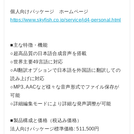
個人向けパッケージ ホームページ
https://www.skyfish.co.jp/service/jd4-personal.html
■主な特徴・機能
○超高品質の日本語合成音声を搭載
○世界主要49言語に対応
○AI翻訳オプションで日本語を外国語に翻訳しての
読み上げに対応
○MP3, AACなど様々な音声形式でファイル保存が
可能
○詳細編集モードにより詳細な発声調整が可能
■製品構成と価格（税込み価格）
法人向けパッケージ標準価格: 511,500円