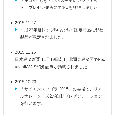
「第1回とちぎビジネスチャレンジサミッ
ト」プレゼン発表にて1位を獲得しました。
2015.11.27
平成27年度レッツBuyとちぎ認定商品に弊社
製品が認定されました。
2015.11.26
日本経済新聞 11月19日朝刊 北関東経済面でFoc
usTalkV4の紹介記事が掲載されました。
2015.10.23
「サイエンスアゴラ 2015」の会場で、リア
ルナレーターズ2が自動プレゼンテーション
を行います。