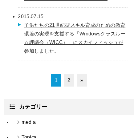
2015.07.15
子供たちの21世紀型スキル育成のための教育
環境の実現を支援する「Windowsクラスルー
ム評議会（WiCC）」にスカイフィッシュが
参加しました。
1
2
»
カテゴリー
media
Topics