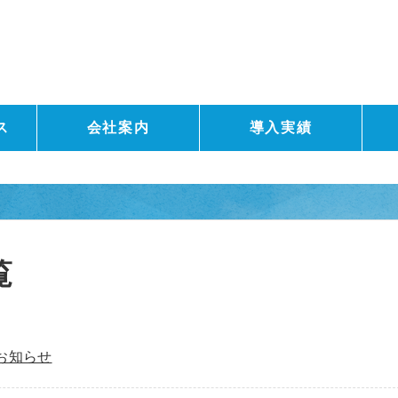
ス
会社案内
導入実績
覧
お知らせ