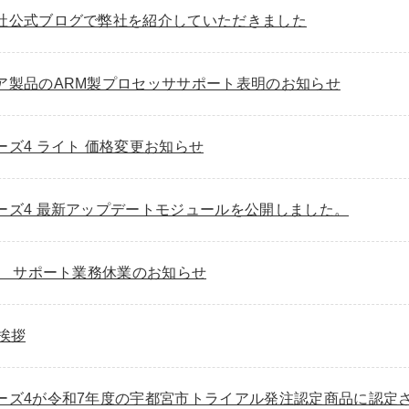
社公式ブログで弊社を紹介していただきました
ア製品のARM製プロセッササポート表明のお知らせ
ズ4 ライト 価格変更お知らせ
ーズ4 最新アップデートモジュールを公開しました。
） サポート業務休業のお知らせ
挨拶
ーズ4が令和7年度の宇都宮市トライアル発注認定商品に認定