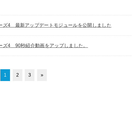
ーズ4 最新アップデートモジュールを公開しました
ーズ4 90秒紹介動画をアップしました。
1
2
3
»