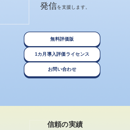
発信
を支援します。
無料評価版
1カ月導入評価ライセンス
お問い合わせ
信頼の実績