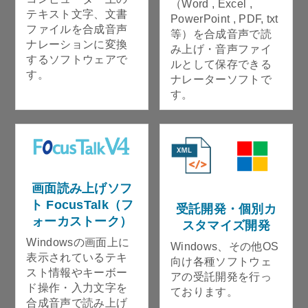
（Word , Excel ,
テキスト文字、文書
PowerPoint , PDF, txt
ファイルを合成音声
等）を合成音声で読
ナレーションに変換
み上げ・音声ファイ
するソフトウェアで
ルとして保存できる
す。
ナレーターソフトで
す。
画面読み上げソフ
ト FocusTalk（フ
受託開発・個別カ
ォーカストーク）
スタマイズ開発
Windowsの画面上に
Windows、その他OS
表示されているテキ
向け各種ソフトウェ
スト情報やキーボー
アの受託開発を行っ
ド操作・入力文字を
ております。
合成音声で読み上げ