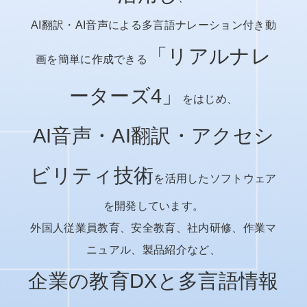
AI翻訳・AI音声による多言語ナレーション付き動
「リアルナレ
画を簡単に作成できる
ーターズ4」
をはじめ、
AI音声・AI翻訳・アクセシ
ビリティ技術
を活用したソフトウェア
を開発しています。
外国人従業員教育、安全教育、社内研修、作業マ
ニュアル、製品紹介など、
企業の教育DXと多言語情報