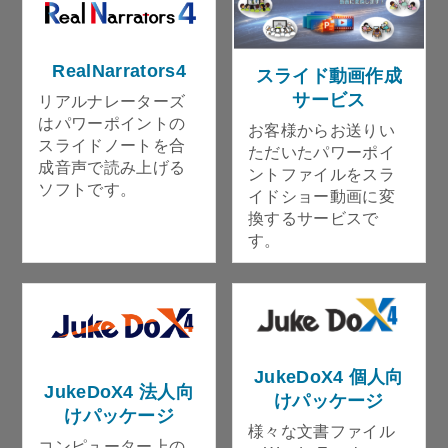
RealNarrators4
スライド動画作成
サービス
リアルナレーターズ
はパワーポイントの
お客様からお送りい
スライドノートを合
ただいたパワーポイ
成音声で読み上げる
ントファイルをスラ
ソフトです。
イドショー動画に変
換するサービスで
す。
JukeDoX4 個人向
JukeDoX4 法人向
けパッケージ
けパッケージ
様々な文書ファイル
コンピューター上の