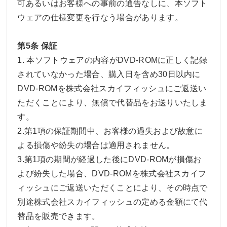
可あるいはお客様への事前の通告なしに、本ソフト
ウェアの仕様変更を行なう場合があります。
第5条 保証
1. 本ソフトウェアの内容がDVD-ROMに正しく記録
されていなかった場合、購入日を含め30日以内に
DVD-ROMを株式会社スカイフィッシュにご返送い
ただくことにより、無償で代替品をお送りいたしま
す。
2.第1項の保証期間中、お客様の過失および故意に
よる損傷や紛失の場合は適用されません。
3.第1項の期間が経過した後にDVD-ROMが損傷お
よび紛失した場合、DVD-ROMを株式会社スカイフ
ィッシュにご返送いただくことにより、その時点で
別途株式会社スカイフィッシュの定める金額にて代
替品を販売できます。