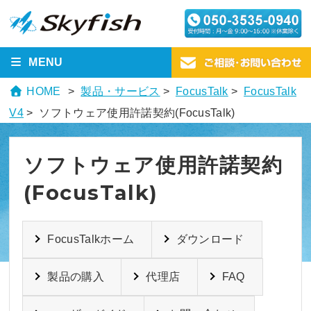
MENU
HOME
製品・サービス
>
FocusTalk
>
FocusTalk
V4
> ソフトウェア使用許諾契約(FocusTalk)
ソフトウェア使用許諾契約
(FocusTalk)
FocusTalkホーム
ダウンロード
製品の購入
代理店
FAQ