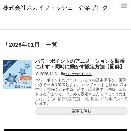
株式会社スカイフィッシュ 企業ブログ
「
2026年01月
」
一覧
パワーポイントのアニメーションを順番
に出す・同時に動かす設定方法【図解】
2026/1/13
パワーポイント
パワーポイントのアニメーションの基本操作を、画像
つきで一通り解説します。 オブジェクトを順番に表示
する・同時に表示する、消す、繰り返す、移動・回転
させる方法まで、はじめて設定する方向けにまとめま
した。さらに複雑な設定は 「応用編」の記事で扱って
います。
記事を読む